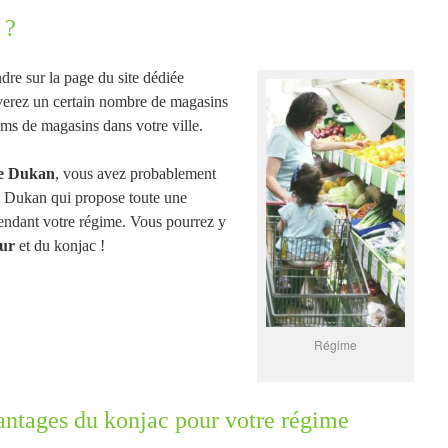
 ?
re sur la page du site dédiée
verez un certain nombre de magasins
oms de magasins dans votre ville.
e Dukan
, vous avez probablement
e Dukan qui propose toute une
ndant votre régime. Vous pourrez y
eur
et du konjac !
Régime
vantages du konjac pour votre régime