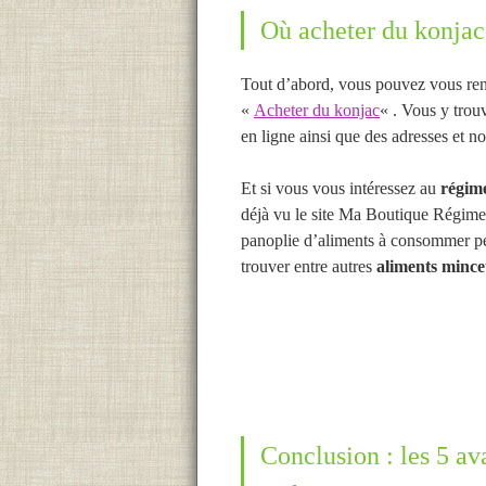
Où acheter du konjac
Tout d’abord, vous pouvez vous rend
«
Acheter du konjac
« . Vous y trou
en ligne ainsi que des adresses et n
Et si vous vous intéressez au
régim
déjà vu le site Ma Boutique Régim
panoplie d’aliments à consommer pe
trouver entre autres
aliments minc
Conclusion : les 5 a