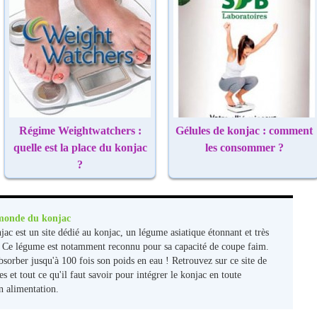
Régime Weightwatchers :
Gélules de konjac : comment
quelle est la place du konjac
les consommer ?
?
monde du konjac
c est un site dédié au konjac, un légume asiatique étonnant et très
. Ce légume est notamment reconnu pour sa capacité de coupe faim.
absorber jusqu'à 100 fois son poids en eau ! Retrouvez sur ce site de
s et tout ce qu'il faut savoir pour intégrer le konjac en toute
n alimentation.