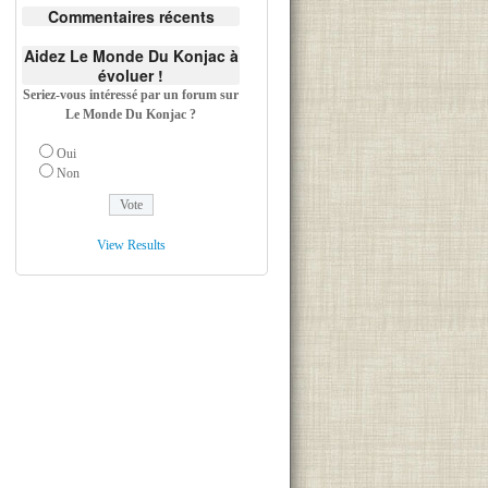
Commentaires récents
Aidez Le Monde Du Konjac à
évoluer !
Seriez-vous intéressé par un forum sur
Le Monde Du Konjac ?
Oui
Non
View Results