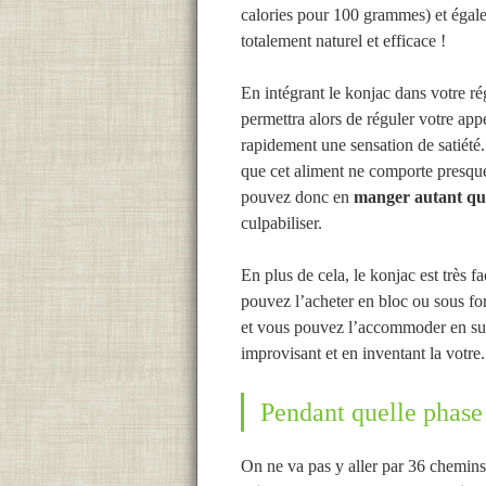
calories pour 100 grammes) et éga
totalement naturel et efficace !
En intégrant le konjac dans votre 
permettra alors de réguler votre appé
rapidement une sensation de satiété. 
que cet aliment ne comporte presqu
pouvez donc en
manger autant que
culpabiliser.
En plus de cela, le konjac est très fa
pouvez l’acheter en bloc ou sous f
et vous pouvez l’accommoder en s
improvisant et en inventant la votre.
Pendant quelle phas
On ne va pas y aller par 36 chemins,