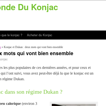
nde Du Konjac
 que le konjac ?
Acheter du Konjac
s
»
Konjac et Dukan : deux mots qui vont bien ensemble
x mots qui vont bien ensemble
konjac
s les plus populaires de ces dernières années, et pour ceux et
 qui l’ont suivi, vous avez peut-être déjà lu que le konjac est un
on régime Dukan.
jac dans son régime Dukan ?
 peu calorique
(environ 3