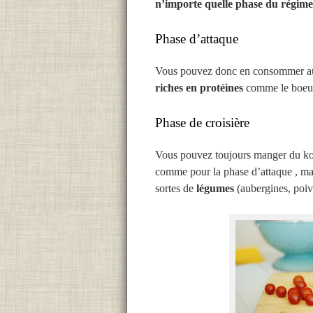
n’importe quelle phase du régime
Phase d’attaque
Vous pouvez donc en consommer aut
riches en protéines
comme le boeuf
Phase de croisière
Vous pouvez toujours manger du kon
comme pour la phase d’attaque , man
sortes de
légumes
(aubergines, poiv