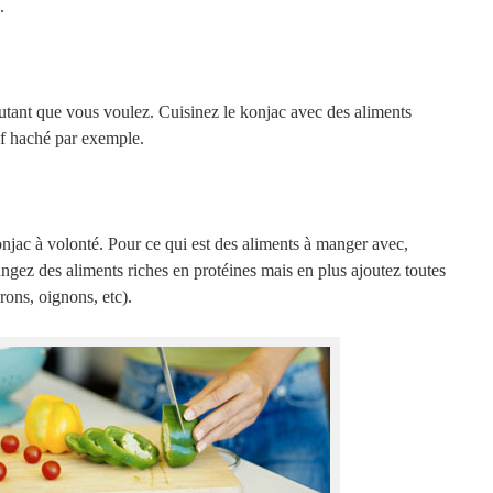
.
ant que vous voulez. Cuisinez le konjac avec des aliments
 haché par exemple.
jac à volonté. Pour ce qui est des aliments à manger avec,
gez des aliments riches en protéines mais en plus ajoutez toutes
rons, oignons, etc).