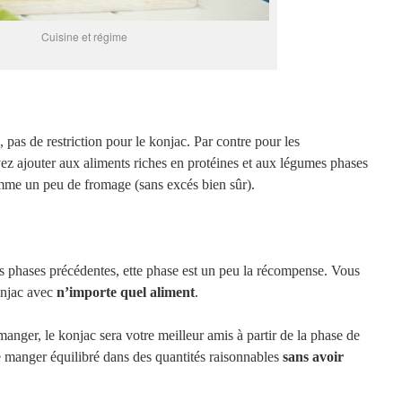
Cuisine et régime
pas de restriction pour le konjac. Par contre pour les
z ajouter aux aliments riches en protéines et aux légumes phases
me un peu de fromage (sans excés bien sûr).
 phases précédentes, ette phase est un peu la récompense. Vous
onjac avec
n’importe quel aliment
.
anger, le konjac sera votre meilleur amis à partir de la phase de
e manger équilibré dans des quantités raisonnables
sans avoir