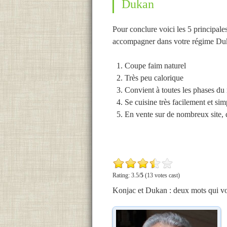
Dukan
Pour conclure voici les 5 principale
accompagner dans votre régime Du
Coupe faim naturel
Très peu calorique
Convient à toutes les phases du
Se cuisine très facilement et si
En vente sur de nombreux site, d
Rating: 3.5/
5
(13 votes cast)
Konjac et Dukan : deux mots qui v