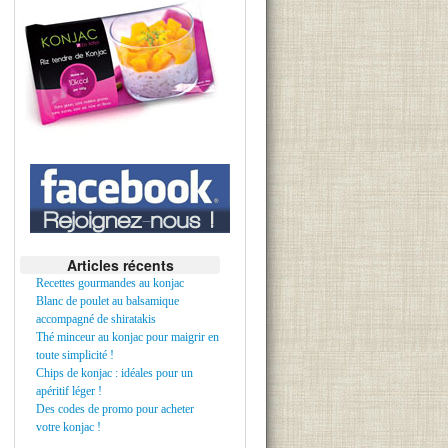
Articles récents
Recettes gourmandes au konjac
Blanc de poulet au balsamique
accompagné de shiratakis
Thé minceur au konjac pour maigrir en
toute simplicité !
Chips de konjac : idéales pour un
apéritif léger !
Des codes de promo pour acheter
votre konjac !