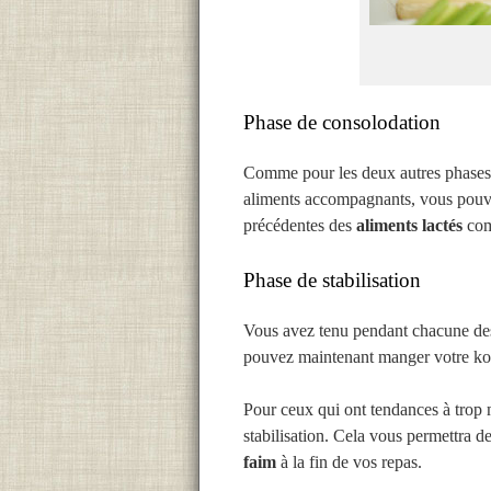
Phase de consolodation
Comme pour les deux autres phases, 
aliments accompagnants, vous pouve
précédentes des
aliments lactés
com
Phase de stabilisation
Vous avez tenu pendant chacune des
pouvez maintenant manger votre k
Pour ceux qui ont tendances à trop m
stabilisation. Cela vous permettra d
faim
à la fin de vos repas.